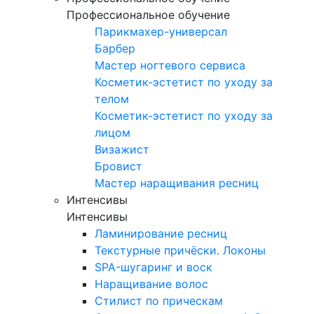
Профессиональное обучение
Парикмахер-универсал
Барбер
Мастер ногтевого сервиса
Косметик-эстетист по уходу за
телом​
Косметик-эстетист по уходу за
лицом
Визажист
Бровист
Мастер наращивания ресниц
Интенсивы
Интенсивы
Ламинирование ресниц
Текстурные причёски. Локоны
SPA-шугаринг и воск
Наращивание волос
Стилист по прическам