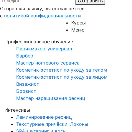
Отправить
Отправляя заявку, вы соглашаетесь
с
политикой конфиденциальности
Курсы
Меню
Профессиональное обучение
Парикмахер-универсал
Барбер
Мастер ногтевого сервиса
Косметик-эстетист по уходу за телом​
Косметик-эстетист по уходу за лицом
Визажист
Бровист
Мастер наращивания ресниц
Интенсивы
Ламинирование ресниц
Текстурные причёски. Локоны
SPA-шугаринг и воск