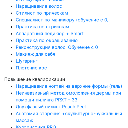
Наращивание волос
Стилист по прическам
Специалист по маникюру (обучение с 0)
Практика по стрижкам
Аппаратный педикюр + Smart
Практика по окрашиванию
Реконструкция волос. Обучение с 0
Макияж для себя
Шугаринг
Плетение кос
Повышение квалификации
Наращивание ногтей на верхние формы (гель)
Неинвазивный метод омоложения дермы при
помощи пилинга PRXT – 33
Двухфазный пилинг Peach Peel
Анатомия старения +скульптурно-буккальный
массаж
Колористика PRO